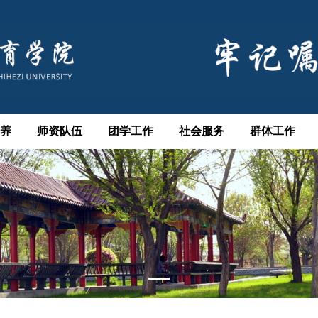
养
师资队伍
团学工作
社会服务
群体工作