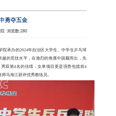
中勇夺五金
学院 浏览数:
280
院承办的2024年自治区大学生、中学生乒乓球
卓越的竞技水平，在激烈的角逐中脱颖而出，先
男双第4名的佳绩，女单项目更是强势包揽前4
院教师马海江获评优秀教练员。