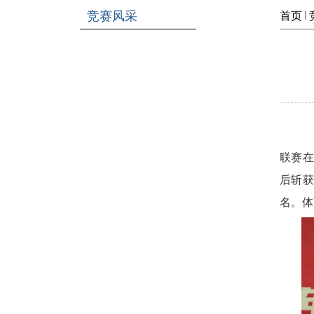
竞赛风采
首页
1
联赛在
后斩获
名。体