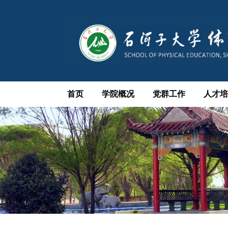
首页
学院概况
党群工作
人才培