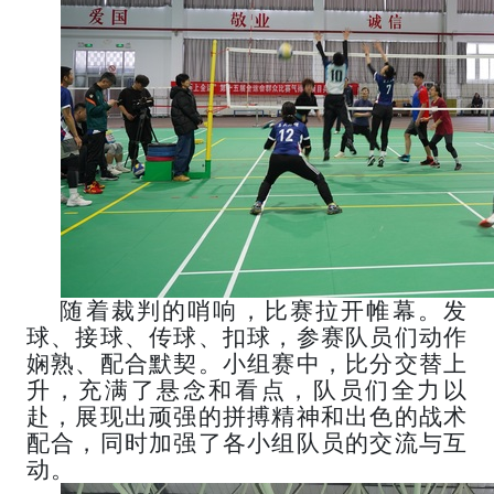
随着裁判的哨响，比赛拉开帷幕。发
球、接球、传球、扣球，参赛队员们动作
娴熟、配合默契。小组赛中，比分交替上
升，充满了悬念和看点，队员们全力以
赴，展现出顽强的拼搏精神和出色的战术
配合，同时加强了各小组队员的交流与互
动。